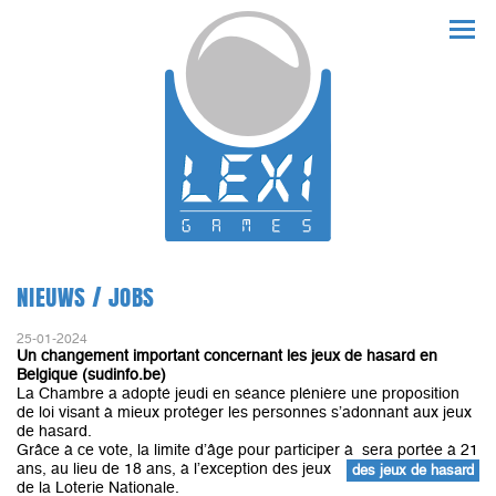
NIEUWS / JOBS
25-01-2024
Un changement important concernant les jeux de hasard en
Belgique (sudinfo.be)
La Chambre a adopté jeudi en séance plénière une proposition
de loi visant à mieux protéger les personnes s’adonnant aux jeux
de hasard.
Grâce à ce vote, la limite d’âge pour participer à
sera portée à 21
ans, au lieu de 18 ans, à l’exception des jeux
des jeux de hasard
de la Loterie Nationale.