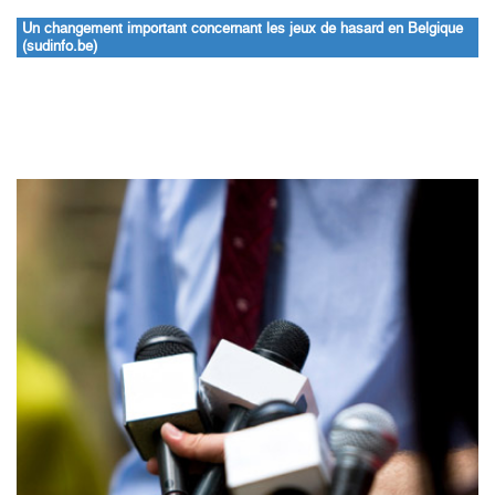
Un changement important concernant les jeux de hasard en Belgique
(sudinfo.be)