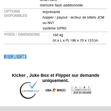
mémoire flash additionnelle
OPTIONS
imprimante
DISPONIBLES
hopper / payout - lecteur de billets JCM
ou NV7
système GPRS
POIDS / DIMENSIONS
160 kg
(H x L x P) 196 x 70 x 137cm
HIGHLIGHTS
Kicker , Juke Box et Flipper sur demande
uniquement.