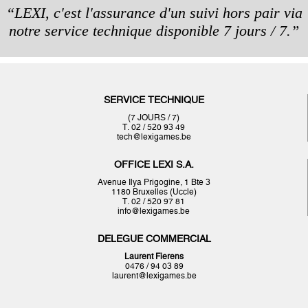
“LEXI, c'est l'assurance d'un suivi hors pair via
notre service technique disponible 7 jours / 7.”
SERVICE TECHNIQUE
(7 JOURS / 7)
T. 02 / 520 93 49
tech@lexigames.be
OFFICE LEXI S.A.
Avenue Ilya Prigogine, 1 Bte 3
1180 Bruxelles (Uccle)
T. 02 / 520 97 81
info@lexigames.be
DELEGUE COMMERCIAL
Laurent Fierens
0476 / 94 03 89
laurent@lexigames.be