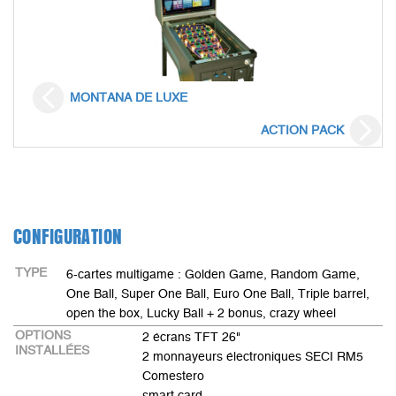
MONTANA DE LUXE
ACTION PACK
CONFIGURATION
TYPE
6-cartes multigame : Golden Game, Random Game,
One Ball, Super One Ball, Euro One Ball, Triple barrel,
open the box, Lucky Ball + 2 bonus, crazy wheel
OPTIONS
2 écrans TFT 26"
INSTALLÉES
2 monnayeurs électroniques SECI RM5
Comestero
smart card